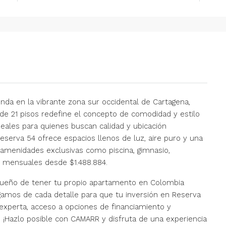
nda en la vibrante zona sur occidental de Cartagena,
 de 21 pisos redefine el concepto de comodidad y estilo
ales para quienes buscan calidad y ubicación
 Reserva 54 ofrece espacios llenos de luz, aire puro y una
e amenidades exclusivas como piscina, gimnasio,
s mensuales desde $1.488.884.
 sueño de tener tu propio apartamento en Colombia
amos de cada detalle para que tu inversión en Reserva
 experta, acceso a opciones de financiamiento y
 ¡Hazlo posible con CAMARR y disfruta de una experiencia