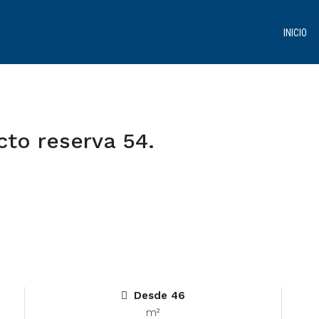
INICIO
cto reserva 54.
Desde 46
m²