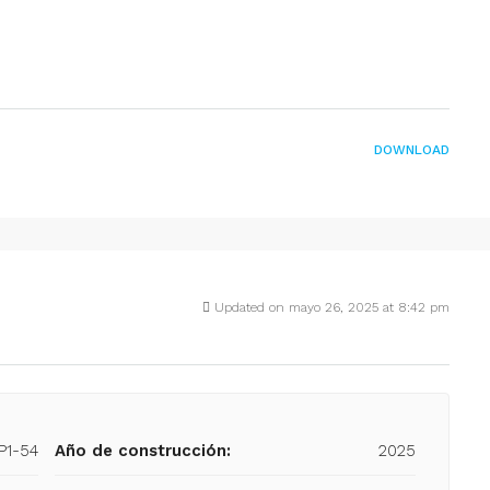
DOWNLOAD
Updated on mayo 26, 2025 at 8:42 pm
P1-54
Año de construcción:
2025