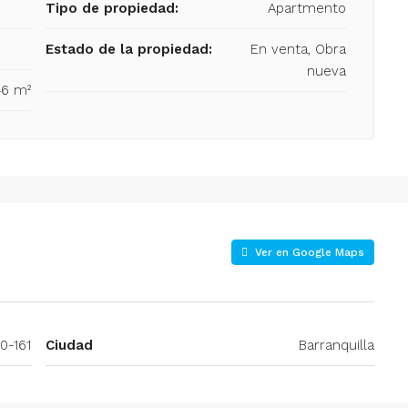
Tipo de propiedad:
Apartmento
Estado de la propiedad:
En venta, Obra
nueva
46 m²
Ver en Google Maps
0-161
Ciudad
Barranquilla