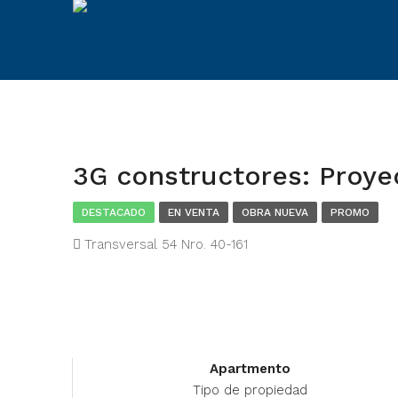
3G constructores: Proye
DESTACADO
EN VENTA
OBRA NUEVA
PROMO
Transversal 54 Nro. 40-161
Apartmento
Tipo de propiedad