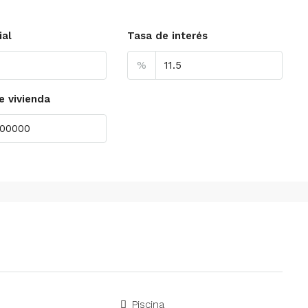
ial
Tasa de interés
%
e vivienda
Piscina