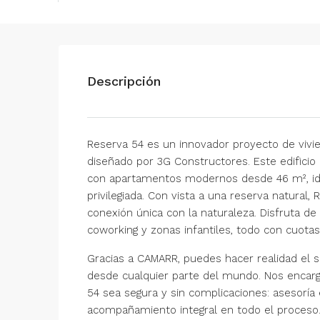
Descripción
Reserva 54 es un innovador proyecto de vivie
diseñado por 3G Constructores. Este edificio
con apartamentos modernos desde 46 m², ide
privilegiada. Con vista a una reserva natural,
conexión única con la naturaleza. Disfruta d
coworking y zonas infantiles, todo con cuota
Gracias a CAMARR, puedes hacer realidad el
desde cualquier parte del mundo. Nos encarg
54 sea segura y sin complicaciones: asesoría
acompañamiento integral en todo el proceso.