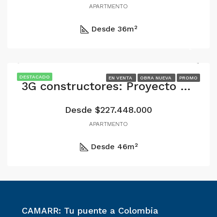
APARTMENTO
Desde 36
m²
DESTACADO
EN VENTA
OBRA NUEVA
PROMO
3G constructores: Proyecto reserva 54.
Desde $227.448.000
APARTMENTO
Desde 46
m²
CAMARR: Tu puente a Colombia