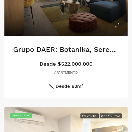
Grupo DAER: Botanika, Serena del mar
Desde $522.000.000
APARTMENTO
Desde 82
m²
DESTACADO
EN VENTA
OBRA NUEVA