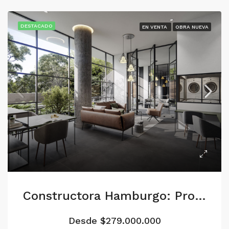
DESTACADO
EN VENTA
OBRA NUEVA
Constructora Hamburgo: Proyecto Dossel 134
Desde $279.000.000