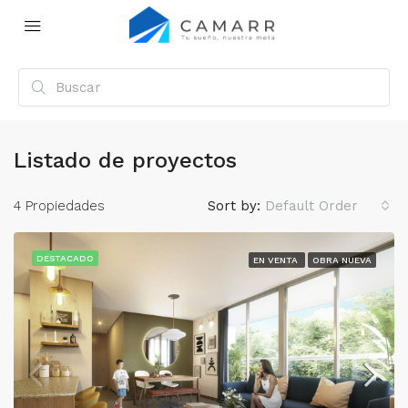
Listado de proyectos
4 Propiedades
Sort by:
Default Order
DESTACADO
EN VENTA
OBRA NUEVA