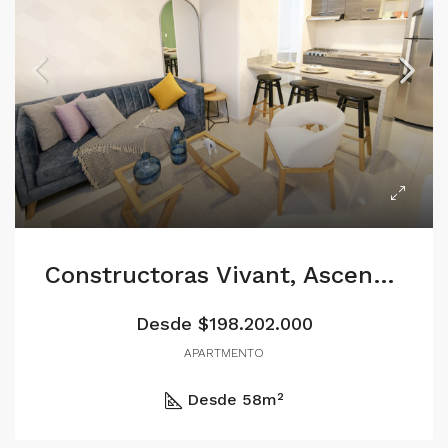
Constructoras Vivant, Ascenso, Locale: Aguavida Parque Residencial
Desde $198.202.000
APARTMENTO
Desde 58
m²