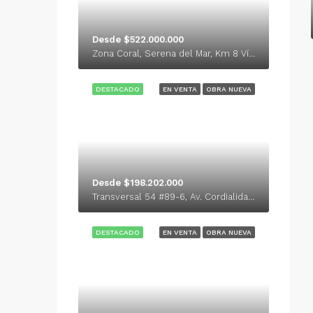
Desde $522.000.000
Zona Coral, Serena del Mar, Km 8 Vía al Mar
DESTACADO
EN VENTA
OBRA NUEVA
Desde $198.202.000
Transversal 54 #89-6, Av. Cordialidad,
DESTACADO
EN VENTA
OBRA NUEVA