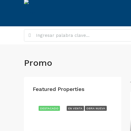
Promo
Featured Properties
DESTACADO
EN VENTA
OBRA NUEVA