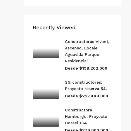
Recently Viewed
Constructoras Vivant,
Ascenso, Locale:
Aguavida Parque
Residencial
Desde $198.202.000
3G constructores:
Proyecto reserva 54.
Desde $227.448.000
Constructora
Hamburgo: Proyecto
Dossel 134
Desde $279.000.000