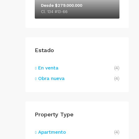
Desde $279.000.000
Cl. 134 #13-66
Estado
En venta
(4)
Obra nueva
(4)
Property Type
Apartmento
(4)