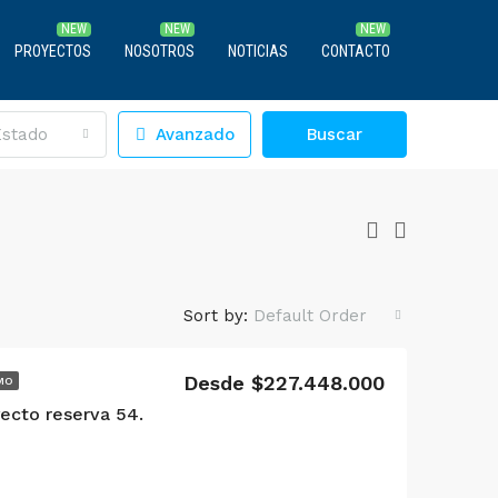
PROYECTOS
NOSOTROS
NOTICIAS
CONTACTO
Estado
Avanzado
Buscar
Sort by:
Default Order
Desde $227.448.000
MO
yecto reserva 54.