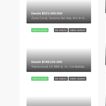
Desde $522.000.000
Zona Coral, Serena del Mar, Km 8 Vía al Mar
DESTACADO
EN VENTA
OBRA NUEVA
Desde $198.202.000
Transversal 54 #89-6, Av. Cordialidad,
DESTACADO
EN VENTA
OBRA NUEVA