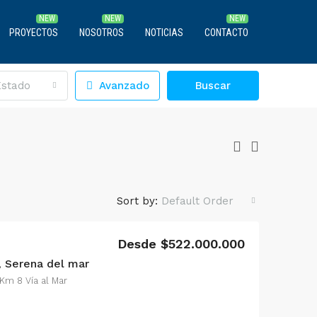
PROYECTOS
NOSOTROS
NOTICIAS
CONTACTO
Estado
Avanzado
Buscar
Sort by:
Default Order
Desde $522.000.000
 Serena del mar
 Km 8 Vía al Mar