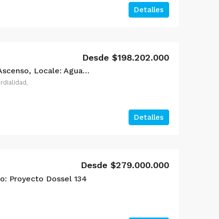
Detalles
Desde $198.202.000
Constructoras Vivant, Ascenso, Locale: Aguavida Parque Residencial
rdialidad,
Detalles
Desde $279.000.000
o: Proyecto Dossel 134