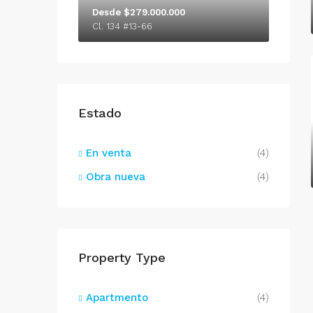
Desde $279.000.000
Cl. 134 #13-66
Estado
En venta
(4)
Obra nueva
(4)
Property Type
Apartmento
(4)