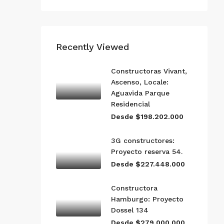
Recently Viewed
Constructoras Vivant,
Ascenso, Locale:
Aguavida Parque
Residencial
Desde $198.202.000
3G constructores:
Proyecto reserva 54.
Desde $227.448.000
Constructora
Hamburgo: Proyecto
Dossel 134
Desde $279.000.000