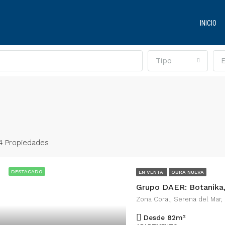
INICIO
Tipo
4 Propiedades
DESTACADO
EN VENTA
OBRA NUEVA
Grupo DAER: Botanika,
Zona Coral, Serena del Mar,
Desde 82
m²