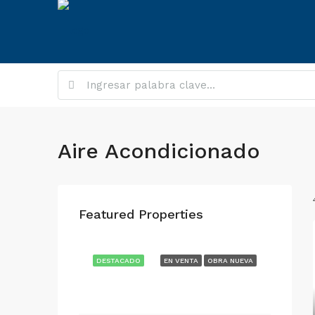
Aire Acondicionado
Featured Properties
DESTACADO
EN VENTA
OBRA NUEVA