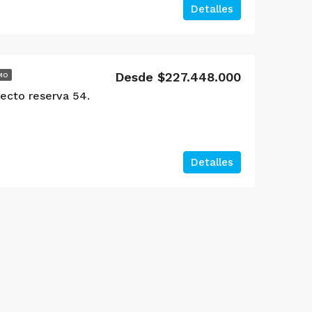
Detalles
Desde $227.448.000
MO
yecto reserva 54.
Detalles