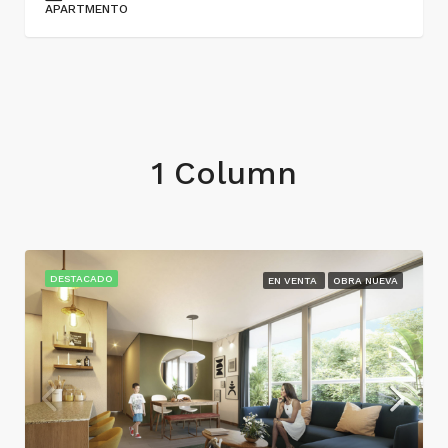
APARTMENTO
1 Column
DESTACADO
EN VENTA
OBRA NUEVA