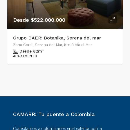
Desde $522.000.000
Grupo DAER: Botanika, Serena del mar
Zona Coral, Serena del Mar, Km 8 Vía al Mar
Desde 82
m²
APARTMENTO
CAMARR: Tu puente a Colombia
Conectamos a colombianos en el exterior con la