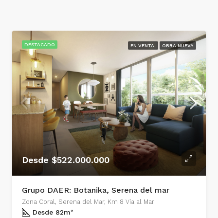
DESTACADO
EN VENTA
OBRA NUEVA
Desde $522.000.000
Grupo DAER: Botanika, Serena del mar
Zona Coral, Serena del Mar, Km 8 Vía al Mar
Desde 82
m²