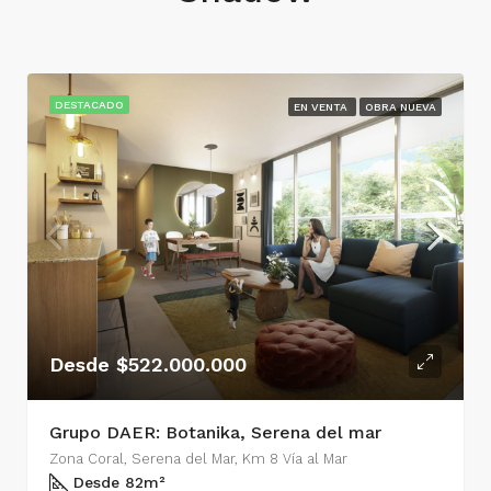
DESTACADO
EN VENTA
OBRA NUEVA
Desde $522.000.000
Grupo DAER: Botanika, Serena del mar
Zona Coral, Serena del Mar, Km 8 Vía al Mar
Desde 82
m²