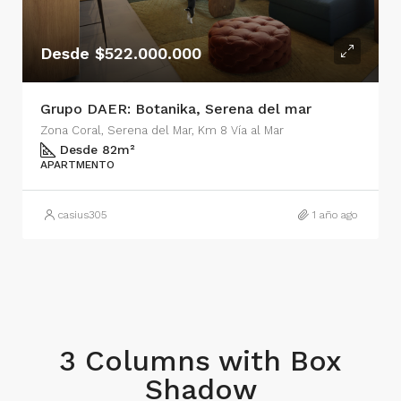
Desde $522.000.000
Grupo DAER: Botanika, Serena del mar
Zona Coral, Serena del Mar, Km 8 Vía al Mar
Desde 82
m²
APARTMENTO
casius305
1 año ago
3 Columns with Box
Shadow