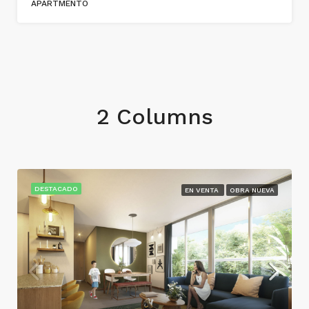
APARTMENTO
2 Columns
DESTACADO
EN VENTA
OBRA NUEVA