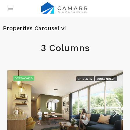
Properties Carousel v1
3 Columns
DESTACADO
EN VENTA
OBRA NUEVA