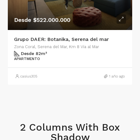
Desde $522.000.000
Grupo DAER: Botanika, Serena del mar
Zona Coral, Serena del Mar, Km 8 Vía al Mar
Desde 82
m²
APARTMENTO
casius305
1 año ago
2 Columns With Box
Shadow