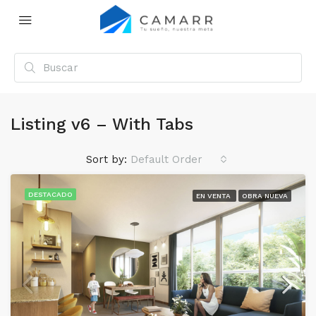
Listing v6 – With Tabs
Sort by:
Default Order
DESTACADO
EN VENTA
OBRA NUEVA