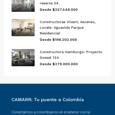
reserva 54.
Desde $227.448.000
Constructoras Vivant, Ascenso,
Locale: Aguavida Parque
Residencial
Desde $198.202.000
Constructora Hamburgo: Proyecto
Dossel 134
Desde $279.000.000
CAMARR: Tu puente a Colombia
Conectamos a colombianos en el exterior con la