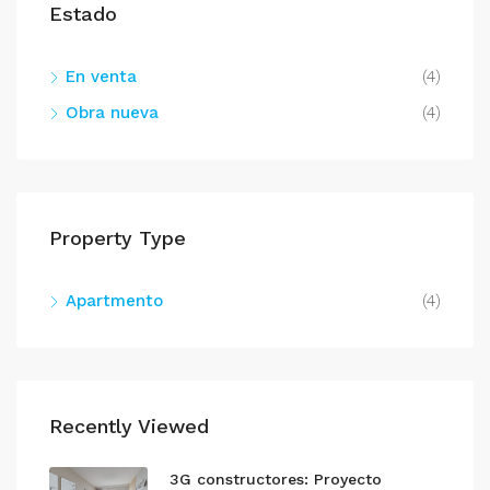
Estado
En venta
(4)
Obra nueva
(4)
Property Type
Apartmento
(4)
Recently Viewed
3G constructores: Proyecto