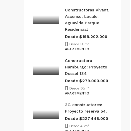
Constructoras Vivant,
Ascenso, Locale:
Aguavida Parque
Residencial
Desde $198.202.000
Desde 58
m²
APARTMENTO
Constructora
Hamburgo: Proyecto
Dossel 134
Desde $279.000.000
Desde 36
m²
APARTMENTO
3G constructores:
Proyecto reserva 54.
Desde $227.448.000
Desde 46
m²