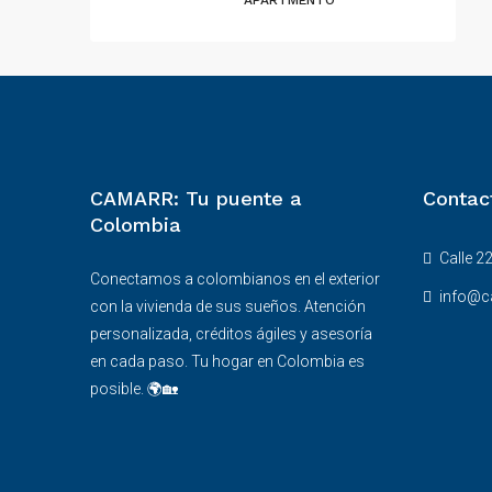
APARTMENTO
CAMARR: Tu puente a
Contac
Colombia
Calle 22
Conectamos a colombianos en el exterior
info@c
con la vivienda de sus sueños. Atención
personalizada, créditos ágiles y asesoría
en cada paso. Tu hogar en Colombia es
posible. 🌍🏡