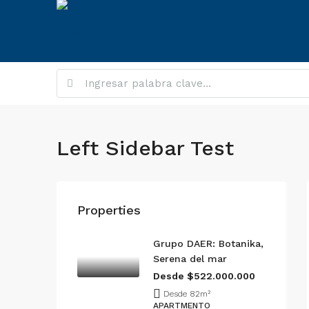
Left Sidebar Test
Properties
Grupo DAER: Botanika,
Serena del mar
Desde $522.000.000
Desde 82
m²
APARTMENTO