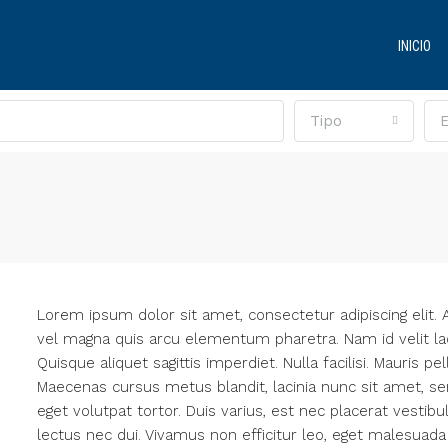
INICIO
Tipo
Lorem ipsum dolor sit amet, consectetur adipiscing elit. 
vel magna quis arcu elementum pharetra. Nam id velit laore
Quisque aliquet sagittis imperdiet. Nulla facilisi. Mauris p
Maecenas cursus metus blandit, lacinia nunc sit amet, se
eget volutpat tortor. Duis varius, est nec placerat vestibu
lectus nec dui. Vivamus non efficitur leo, eget malesuada 