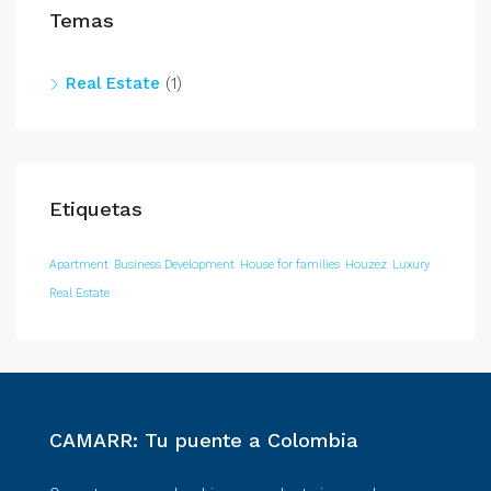
Temas
Real Estate
(1)
Etiquetas
Apartment
Business Development
House for families
Houzez
Luxury
Real Estate
CAMARR: Tu puente a Colombia