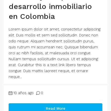
desarrollo inmobiliario
en Colombia
Lorem ipsum dolor sit amet, consectetur adipiscing
elit. Duis mollis et sem sed sollicitudin. Donec non
odio neque. Aliquam hendrerit sollicitudin purus,
quis rutrum mi accumsan nec. Quisque bibendum
orci ac nibh facilisis, at malesuada orci congue.
Nullam tempus sollicitudin cursus. Ut et adipiscing
erat. Curabitur this is a text link libero tempus
congue. Duis mattis laoreet neque, et ornare
neque...
10 años ago
0
Read More