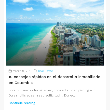
marzo 9, 2016
Real Estate
10 consejos rápidos en el desarrollo inmobiliario
en Colombia
Lorem ipsum dolor sit amet, consectetur adipiscing elit.
Duis mollis et sem sed sollicitudin. Donec...
Continue reading