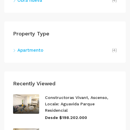
Obra nueva
(4)
Property Type
Apartmento
(4)
Recently Viewed
Constructoras Vivant, Ascenso,
Locale: Aguavida Parque
Residencial
Desde $198.202.000