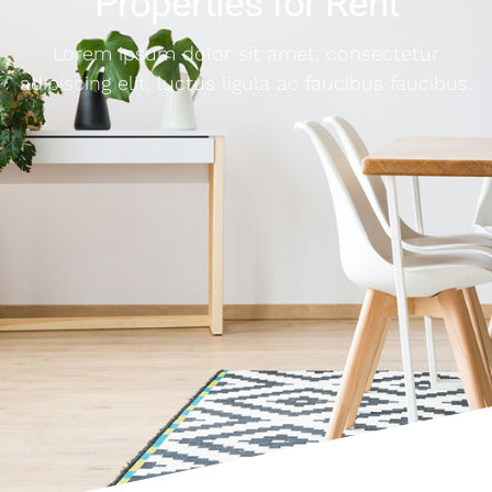
Properties for Rent
Lorem ipsum dolor sit amet, consectetur
adipiscing elit. luctus ligula ac faucibus faucibus.