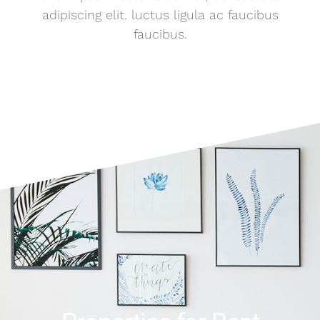
adipiscing elit. luctus ligula ac faucibus
faucibus.