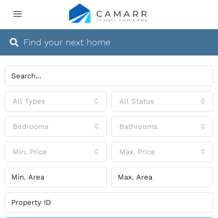
Find your next home
All Types
All Status
Bedrooms
Bathrooms
Min. Price
Max. Price