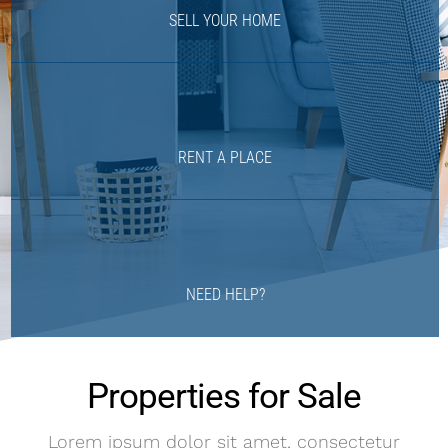
SELL YOUR HOME
RENT A PLACE
NEED HELP?
Properties for Sale
Lorem ipsum dolor sit amet, consectetur