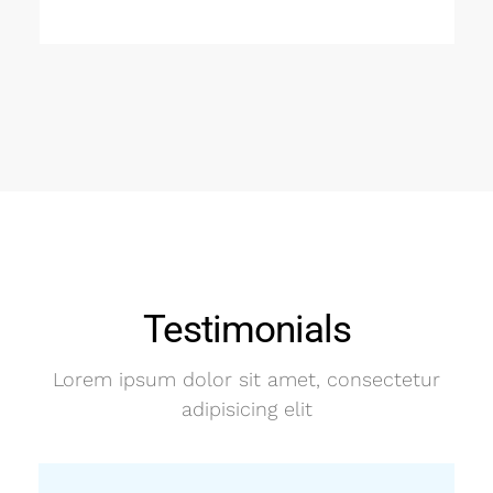
Testimonials
Lorem ipsum dolor sit amet, consectetur
adipisicing elit