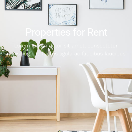
Properties for Rent
Lorem ipsum dolor sit amet, consectetur
adipiscing elit. luctus ligula ac faucibus faucibus.