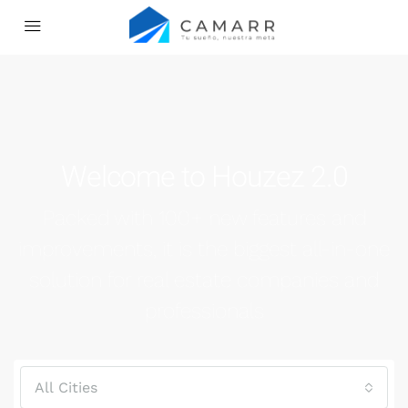
Welcome to Houzez 2.0
Packed with 100+ new features and
improvements, it is the biggest all-in-one
solution for real estate companies and
professionals
All Cities