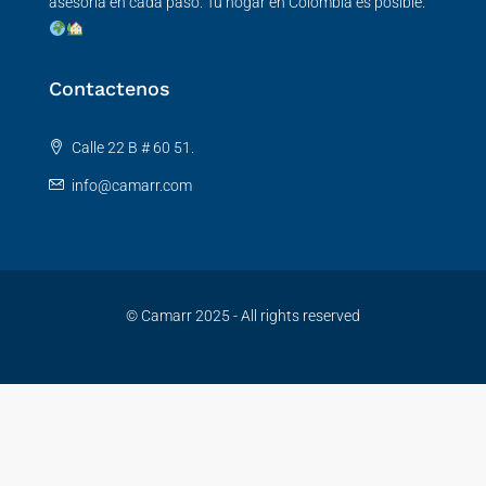
asesoría en cada paso. Tu hogar en Colombia es posible.
Contactenos
Calle 22 B # 60 51.
info@camarr.com
© Camarr 2025 - All rights reserved