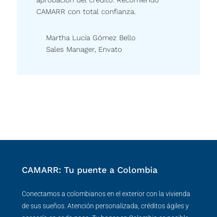
aprobación del crédito. Recomiendo
CAMARR con total confianza.
Martha Lucía Gómez Bello
Sales Manager, Envato
CAMARR: Tu puente a Colombia
Conectamos a colombianos en el exterior con la vivienda
de sus sueños. Atención personalizada, créditos ágiles y