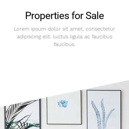
Properties for Sale
Lorem ipsum dolor sit amet, consectetur
adipiscing elit. luctus ligula ac faucibus
faucibus.