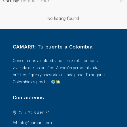
Sort By:
Default Order
No listing found.
CAMARR: Tu puente a Colombia
Conectamos a colombianos en el exterior con la
vivienda de sus sueños. Atención personalizada,
créditos ágiles y asesoría en cada paso. Tu hogar en
Colombia es posible.
Contactenos
Calle 22 B # 60 51.
info@camarr.com